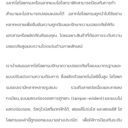
ฉลากโฮโลแกรมหรือฉลากแบบโฮโลกราฟิกสามารถป้องกันการทำ
สำเนาและไม่สามารถปลอมแปลงได้
ฉลากโฮโลแกรมถูกนำไปใช้อย่าง
หลากหลายเพื่อยืนยันความถูกต้องและรักษาความปลอดภัยให้กับ
เอกสารหรือผลิตภัณฑ์ของคุณ
โดยเฉพาะสินค้าที่ต้องการระดับความ
ปลอดภัยสูงและความโดดเด่นด้านภาพลักษณ์
เรานำเสนอฉลากโฮโลแกรมรักษาความปลอดภัยทั้งแบบมาตรฐานและ
แบบปรับแต่งตามความต้องการ
ซึ่งผลิตด้วยเทคโนโลยีขั้นสูง โฮโลแก
รมของเรามีหลากหลายรูปแบบ รวมถึงลายต่อเนื่องและลายลง
ทะเบียน,
แบบแสดงร่องรอยการถูกแกะ (tamper-evident) และแบบไม่
แสดงร่องรอย, วัสดุไวนิลที่แตกหักได้, ฟอยล์โปร่งใส และฟอยล์สี
โฮ
โลแกรมเหล่านี้ถูกออกแบบมาอย่างประณีต เพื่อให้การป้องกันระดับ