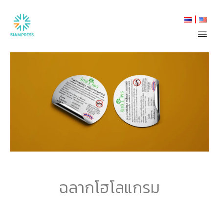
ฉลากโฮโลแกรม