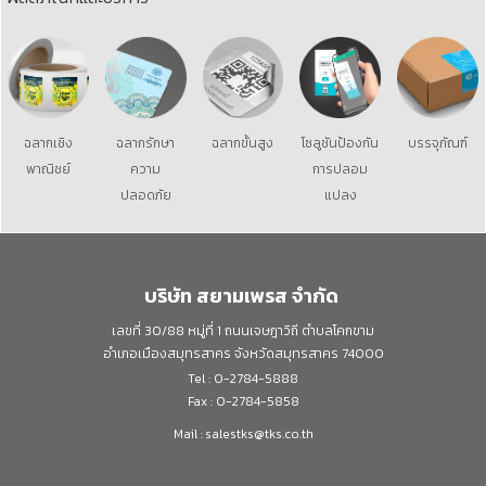
ฉลากเชิง
ฉลากรักษา
ฉลากขั้นสูง
โซลูชันป้องกัน
บรรจุภัณฑ์
พาณิชย์
ความ
การปลอม
ปลอดภัย
แปลง
บริษัท สยามเพรส จำกัด
เลขที่ 30/88 หมู่ที่ 1 ถนนเจษฎาวิถี ตำบลโคกขาม
อำเภอเมืองสมุทรสาคร จังหวัดสมุทรสาคร 74000
Tel : 0-2784-5888
Fax : 0-2784-5858
Mail :
salestks@tks.co.th