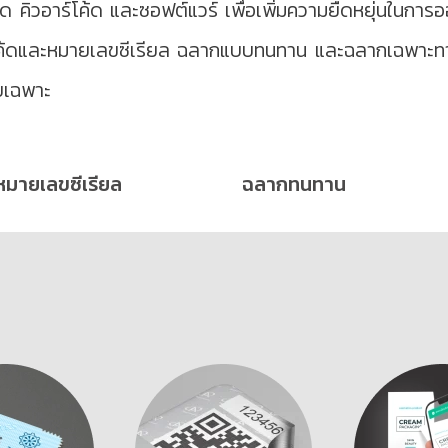
้ด คิวอาร์โค้ด และซอฟต์แวร์ เพื่อเพิ่มความยืดหยุ่นในการ
โค้ดและหมายเลขซีเรียล ฉลากแบบทนทาน และฉลากเฉพาะท
ยเฉพาะ
หมายเลขซีเรียล
ฉลากทนทาน