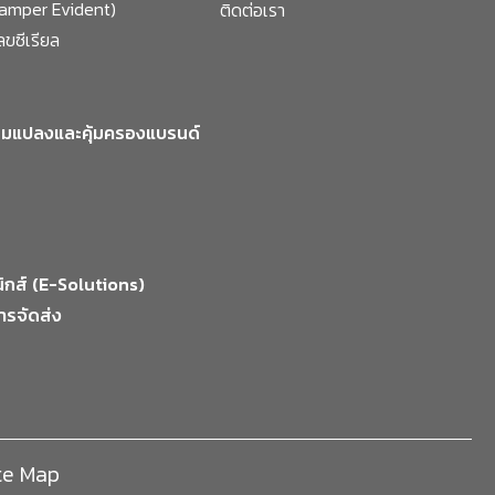
Tamper Evident)
ติดต่อเรา
ขซีเรียล
ลอมแปลงและคุ้มครองแบรนด์
นิกส์ (E-Solutions)
ารจัดส่ง
ite Map