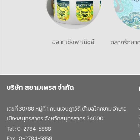
ฉลากเชิงพาณิชย์
ฉลากรักษา
บริษัท สยามเพรส จำกัด
เลขที่ 30/88 หมู่ที่ 1 ถนนเจษฎาวิถี ตำบลโคกขาม
อำเภอ
เมืองสมุทรสาคร จังหวัดสมุทรสาคร 74000
Tel : 0-2784-5888
Fax : 0-2784-5858