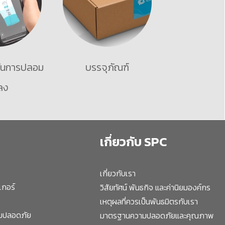
กันการปลอม
บรรจุภัณฑ์
ลง
เกี่ยวกับ SPC
เกี่ยวกับเรา
เกอร์
วิสัยทัศน์ พันธกิจ และค่านิยมองค์กร
เหตุผลที่ควรเป็นพันธมิตรกับเรา
ามปลอดภัย
มาตรฐานความปลอดภัยและคุณภาพ